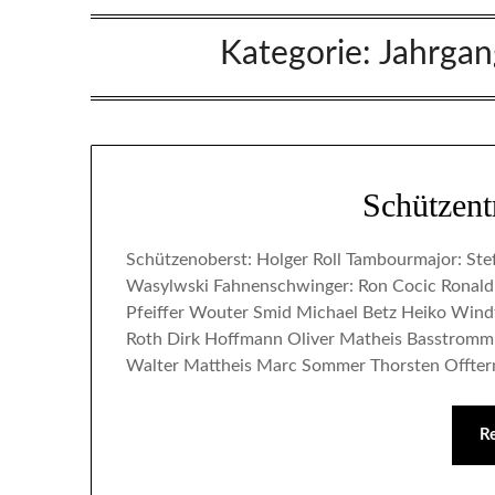
Kategorie:
Jahrgan
Schützen
Schützenoberst: Holger Roll Tambourmajor: Stef
Wasylwski Fahnenschwinger: Ron Cocic Ronald 
Pfeiffer Wouter Smid Michael Betz Heiko Windt
Roth Dirk Hoffmann Oliver Matheis Basstromml
Walter Mattheis Marc Sommer Thorsten Offte
R