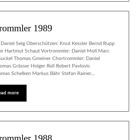
trommler 1989
 Daniel Selg Oberschützen: Knut Kessler Bernd Rupp
er Hartmut Schaut Vortrommler: Daniel Moll Marc
 Suckel Thomas Gmeiner Chortrommler: Daniel
mas Grässer Holger Roll Robert Pavlovic
omas Schelken Markus Bähr Stefan Rainer…
ead more
trommler 1988