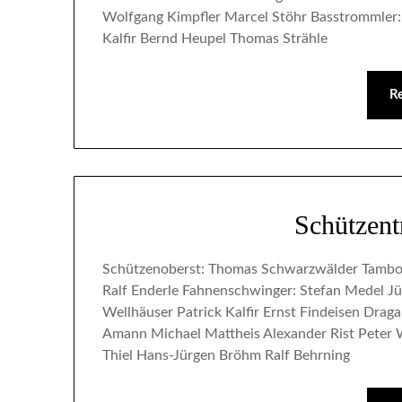
Wolfgang Kimpfler Marcel Stöhr Basstrommler: 
Kalfir Bernd Heupel Thomas Strähle
R
Schützen
Schützenoberst: Thomas Schwarzwälder Tambo
Ralf Enderle Fahnenschwinger: Stefan Medel Jü
Wellhäuser Patrick Kalfir Ernst Findeisen Dra
Amann Michael Mattheis Alexander Rist Peter 
Thiel Hans-Jürgen Bröhm Ralf Behrning