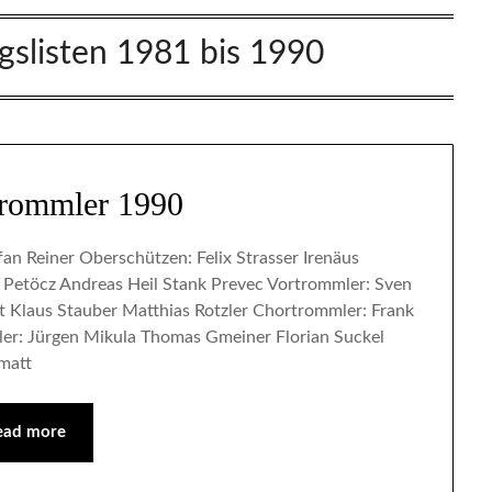
gslisten 1981 bis 1990
trommler 1990
an Reiner Oberschützen: Felix Strasser Irenäus
Petöcz Andreas Heil Stank Prevec Vortrommler: Sven
 Klaus Stauber Matthias Rotzler Chortrommler: Frank
er: Jürgen Mikula Thomas Gmeiner Florian Suckel
rmatt
ead more