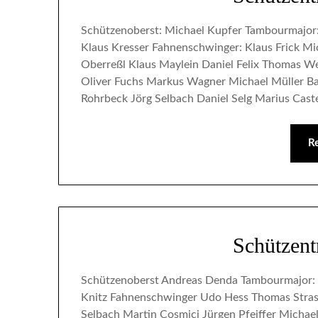
Schützenoberst: Michael Kupfer Tambourmajor
Klaus Kresser Fahnenschwinger: Klaus Frick Mi
Oberreßl Klaus Maylein Daniel Felix Thomas W
Oliver Fuchs Markus Wagner Michael Müller B
Rohrbeck Jörg Selbach Daniel Selg Marius Cast
R
Schützen
Schützenoberst Andreas Denda Tambourmajor: 
Knitz Fahnenschwinger Udo Hess Thomas Stras
Selbach Martin Cosmici Jürgen Pfeiffer Micha