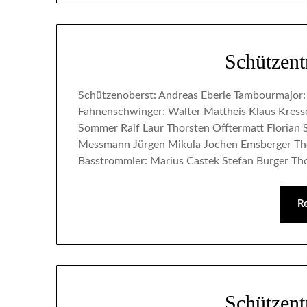
Schützen
Schützenoberst: Andreas Eberle Tambourmajor:
Fahnenschwinger: Walter Mattheis Klaus Kress
Sommer Ralf Laur Thorsten Offtermatt Florian
Messmann Jürgen Mikula Jochen Emsberger Tho
Basstrommler: Marius Castek Stefan Burger Th
R
Schützen