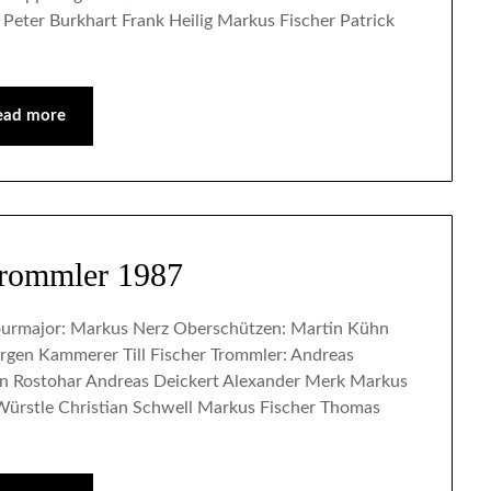
Peter Burkhart Frank Heilig Markus Fischer Patrick
ead more
trommler 1987
urmajor: Markus Nerz Oberschützen: Martin Kühn
rgen Kammerer Till Fischer Trommler: Andreas
gan Rostohar Andreas Deickert Alexander Merk Markus
Würstle Christian Schwell Markus Fischer Thomas