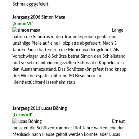
Schmalegg gefeiert.
Jahrgang 2006 Simon Maxa
„
Simon VI.“
Lange
hatten die Schütros in den Trommlerproben geübt und
unzählige Pfeile auf eine Holzplatte abgefeuert. Nach 3
Jahren Pause hatten sich die Mühen wieder gelohnt. Als
Vorschwinger und 6.Schütze betrat Simon den Schießstand
und versetzte mit einem gezielten Schuss die Kuppelnau in
den Ausnahmezustand. Das Schützenkönigsfest fand knapp
drei Wochen später mit rund 80 Besuchern im
Kleintierzüchter-Hasenheim statt.
Jahrgang 2011 Lucas Böning
„Lucas VII“
Erneut
mussten die Schützentrommler fünf Jahre warten, ehe der
Mehlsack nach Hause geholt werden konnte, aber Lucas