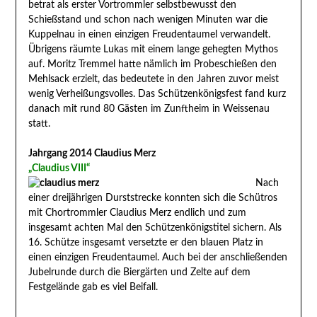
betrat als erster Vortrommler selbstbewusst den
Schießstand und schon nach wenigen Minuten war die
Kuppelnau in einen einzigen Freudentaumel verwandelt.
Übrigens räumte Lukas mit einem lange gehegten Mythos
auf. Moritz Tremmel hatte nämlich im Probeschießen den
Mehlsack erzielt, das bedeutete in den Jahren zuvor meist
wenig Verheißungsvolles. Das Schützenkönigsfest fand kurz
danach mit rund 80 Gästen im Zunftheim in Weissenau
statt.
Jahrgang 2014 Claudius Merz
„Claudius VIII“
Nach
einer dreijährigen Durststrecke konnten sich die Schütros
mit Chortrommler Claudius Merz endlich und zum
insgesamt achten Mal den Schützenkönigstitel sichern. Als
16. Schütze insgesamt versetzte er den blauen Platz in
einen einzigen Freudentaumel. Auch bei der anschließenden
Jubelrunde durch die Biergärten und Zelte auf dem
Festgelände gab es viel Beifall.