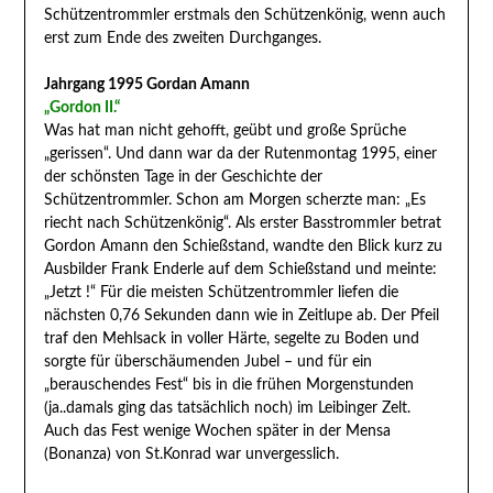
Schützentrommler erstmals den Schützenkönig, wenn auch
erst zum Ende des zweiten Durchganges.
Jahrgang 1995 Gordan Amann
„Gordon II.“
Was hat man nicht gehofft, geübt und große Sprüche
„gerissen“. Und dann war da der Rutenmontag 1995, einer
der schönsten Tage in der Geschichte der
Schützentrommler. Schon am Morgen scherzte man: „Es
riecht nach Schützenkönig“. Als erster Basstrommler betrat
Gordon Amann den Schießstand, wandte den Blick kurz zu
Ausbilder Frank Enderle auf dem Schießstand und meinte:
„Jetzt !“ Für die meisten Schützentrommler liefen die
nächsten 0,76 Sekunden dann wie in Zeitlupe ab. Der Pfeil
traf den Mehlsack in voller Härte, segelte zu Boden und
sorgte für überschäumenden Jubel – und für ein
„berauschendes Fest“ bis in die frühen Morgenstunden
(ja..damals ging das tatsächlich noch) im Leibinger Zelt.
Auch das Fest wenige Wochen später in der Mensa
(Bonanza) von St.Konrad war unvergesslich.