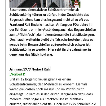
Besonderes, einen aktiven Schützentrommler als
Schützenkönig kühren zu dürfen. In der Geschichte des
Bogenschießens kam dies insgesamt nicht all zu oft vor.
Frank und Ralf Enderle machten Anfang der 90er Jahre in
der Schützentrommler-Ausbildung auch das Bogenschießen
zum „Pflichtfach“ , damit konnte man die Statistik steigern.
Doch auch weiterhin bleibt die Tatsache bestehen, dass es
gerade beim Bogenschießen außerordentlich schwer ist,
Schützenkönig zu werden. Hier seht ihr die Jahrgänge, in
denen uns das Glück hold war.
Jahrgang 1979 Norbert Kahl
„Norbert I.“
Erst im 12.Bogenschießen gelang es einem
Schützentrommler, den Mehlsack zu erobern. Damals
waren die Platten noch massiv und im Prinzip nicht
eingesägt. So kam es in den ersten Jahrgängen dazu, dass
mehrere Pfeile sogar als Steckschüsse im Mehlsack
endeten, dieser aber nicht fiel. Doch mit 1979 schafften die