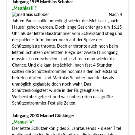
Jahrgang 1999 Matthias Schober
„Matthias III.“
Nach 4
Jahren Pause sollte unbedingt wieder der Mehlsack „nach
Hause“ geholt werden. Doch lange Gesichter gab um 16.15
Uhr, als der letzte Basstrommler vom Schießstand stieg und
der goldene Turm immer noch auf der Spitze der
Schützenplatte thronte. Doch er thronte auch noch beim
letzten Schützen der letzten Riege, der zweite Durchgang
musste also entscheiden. Und jetzt roch man wieder die
Chance. Und die kam tatsächlich, nach fast 4 Stunden
sollten die Schützentrommler nochmals den Schießstand
betreten dürfen. Und Matthias Schober machte das als
unmöglich geglaubte doch noch wahr. Das
Schützenkönigsfest wurde in der Flugzeughalle in
Weiherstobel gefeiert und war unbestritten das größte
Schützentrommler-Fest alle Zeiten.
Jahrgang 2000 Manuel Günkinger
„Manuel IV“
Der letzte Schützenkönig des 2. Jahrtausends – dieser Titel