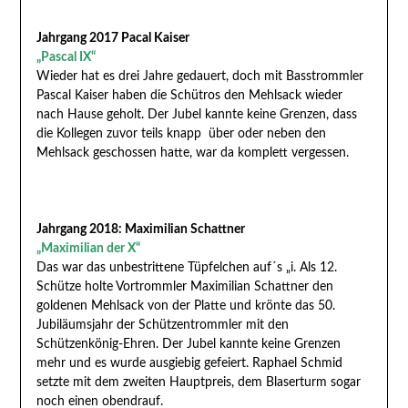
Jahrgang 2017 Pacal Kaiser
„Pascal IX“
Wieder hat es drei Jahre gedauert, doch mit Basstrommler
Pascal Kaiser haben die Schütros den Mehlsack wieder
nach Hause geholt. Der Jubel kannte keine Grenzen, dass
die Kollegen zuvor teils knapp über oder neben den
Mehlsack geschossen hatte, war da komplett vergessen.
Jahrgang 2018: Maximilian Schattner
„Maximilian der X“
Das war das unbestrittene Tüpfelchen auf´s „i. Als 12.
Schütze holte Vortrommler Maximilian Schattner den
goldenen Mehlsack von der Platte und krönte das 50.
Jubiläumsjahr der Schützentrommler mit den
Schützenkönig-Ehren. Der Jubel kannte keine Grenzen
mehr und es wurde ausgiebig gefeiert. Raphael Schmid
setzte mit dem zweiten Hauptpreis, dem Blaserturm sogar
noch einen obendrauf.