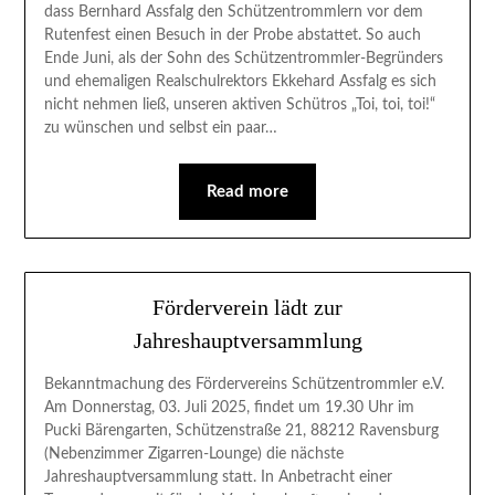
dass Bernhard Assfalg den Schützentrommlern vor dem
Rutenfest einen Besuch in der Probe abstattet. So auch
Ende Juni, als der Sohn des Schützentrommler-Begründers
und ehemaligen Realschulrektors Ekkehard Assfalg es sich
nicht nehmen ließ, unseren aktiven Schütros „Toi, toi, toi!“
zu wünschen und selbst ein paar…
Read more
Förderverein lädt zur
Jahreshauptversammlung
Bekanntmachung des Fördervereins Schützentrommler e.V.
Am Donnerstag, 03. Juli 2025, findet um 19.30 Uhr im
Pucki Bärengarten, Schützenstraße 21, 88212 Ravensburg
(Nebenzimmer Zigarren-Lounge) die nächste
Jahreshauptversammlung statt. In Anbetracht einer