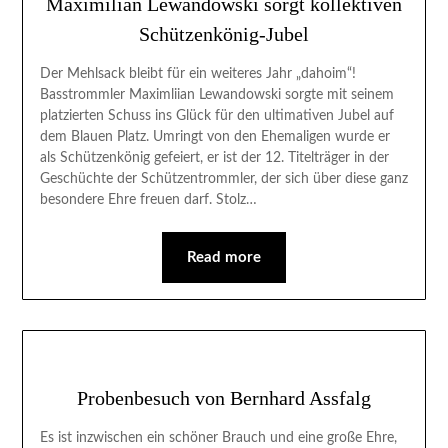
Maximilian Lewandowski sorgt kollektiven
Schützenkönig-Jubel
Der Mehlsack bleibt für ein weiteres Jahr „dahoim“!
Basstrommler Maximliian Lewandowski sorgte mit seinem
platzierten Schuss ins Glück für den ultimativen Jubel auf
dem Blauen Platz. Umringt von den Ehemaligen wurde er
als Schützenkönig gefeiert, er ist der 12. Titelträger in der
Geschüchte der Schützentrommler, der sich über diese ganz
besondere Ehre freuen darf. Stolz…
Read more
Probenbesuch von Bernhard Assfalg
Es ist inzwischen ein schöner Brauch und eine große Ehre,