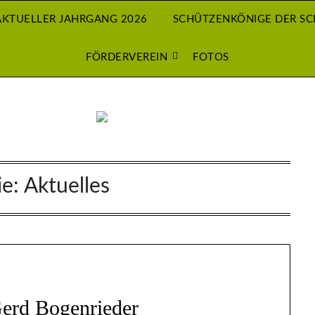
AKTUELLER JAHRGANG 2026
SCHÜTZENKÖNIGE DER S
FÖRDERVEREIN
FOTOS
ie:
Aktuelles
erd Bogenrieder