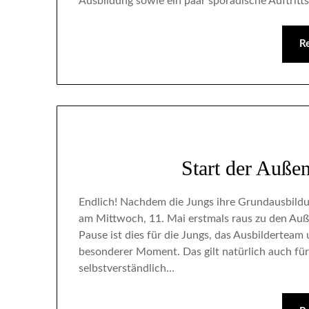
Ausbildung sowie ein paar sporadische Auftrit
R
Start der Auße
Endlich! Nachdem die Jungs ihre Grundausbildu
am Mittwoch, 11. Mai erstmals raus zu den Au
Pause ist dies für die Jungs, das Ausbildertea
besonderer Moment. Das gilt natürlich auch fü
selbstverständlich…