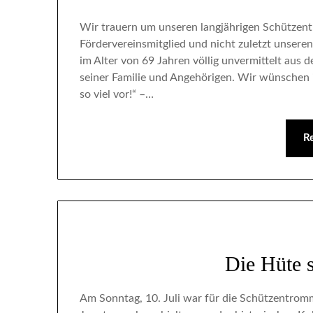
Wir trauern um unseren langjährigen Schützen
Fördervereinsmitglied und nicht zuletzt unser
im Alter von 69 Jahren völlig unvermittelt aus d
seiner Familie und Angehörigen. Wir wünschen ih
so viel vor!“ –…
R
Die Hüte 
Am Sonntag, 10. Juli war für die Schützentrom