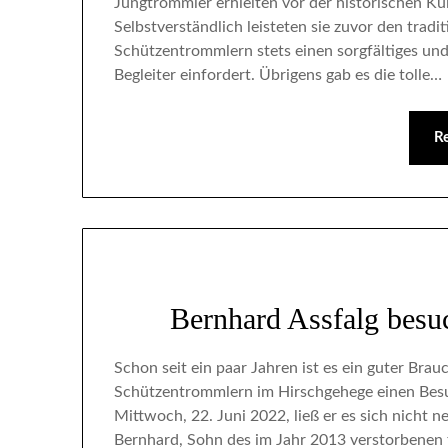
Jungtrommler erhielten vor der historischen Ku
Selbstverständlich leisteten sie zuvor den tradi
Schützentrommlern stets einen sorgfältiges u
Begleiter einfordert. Übrigens gab es die tolle…
R
Bernhard Assfalg besu
Schon seit ein paar Jahren ist es ein guter Brau
Schützentrommlern im Hirschgehege einen Bes
Mittwoch, 22. Juni 2022, ließ er es sich nicht
Bernhard, Sohn des im Jahr 2013 verstorbenen 