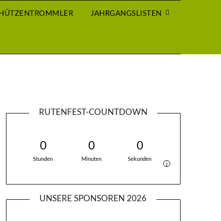
CHÜTZENTROMMLER
JAHRGANGSLISTEN
RUTENFEST-COUNTDOWN
0
0
0
Stunden
Minuten
Sekunden
i
UNSERE SPONSOREN 2026