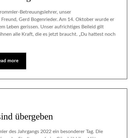
trommler-Betreuungslehrer, unser
en Freund, Gerd Bogenrieder. Am 14. Oktober wurde er
em Leben gerissen. Unser aufrichtiges Beileid gilt
nen alle Kraft, die es jetzt braucht. „Du hattest noch
ead more
sind übergeben
mler des Jahrgangs 2022 ein besonderer Tag. Die