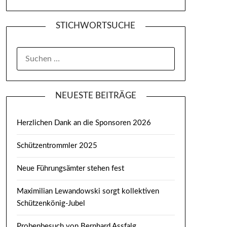
STICHWORTSUCHE
SUCHEN
NACH:
NEUESTE BEITRÄGE
Herzlichen Dank an die Sponsoren 2026
Schützentrommler 2025
Neue Führungsämter stehen fest
Maximilian Lewandowski sorgt kollektiven
Schützenkönig-Jubel
Probenbesuch von Bernhard Assfalg