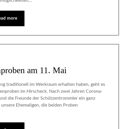
tsmöglichkeiten…
ead more
nproben am 11. Mai
ng traditionell im Werkraum erhalten haben, geht es
ßenproben im Hirscheck. Nach zwei Jahren Corona-
m und die Freunde der Schützentrommler ein ganz
r unsere Ehemaligen, die beiden Proben