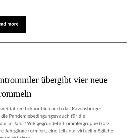
ead more
ntrommler übergibt vier neue
trommeln
zwei Jahren bekanntlich auch das Ravensburger
n die Pandemiebedingungen auch für die
die im Jahr 1968 gegründete Trommlergruppe trotz
 Jahrgänge formiert, eine teils nur virtuell mögliche