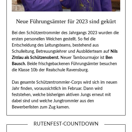
Neue Führungsämter für 2023 sind gekürt
Bei den Schützentrommler des Jahrgangs 2023 wurden die
ersten personellen Weichen gestellt. So fiel die
Entscheidung des Leitungsteams, bestehend aus
Schulleitung, Betreuungslehrer und Ausbilderteam auf
Nils
Zittlau als Schützenoberst.
Neuer Tambourmajor ist
Ben
Bausch.
Beide frischgebackenen Führungsämter besuchen
die Klasse 10b der Realschule Ravensburg.
Das gesamte Schützentrommler-Corps wird sich im neuen
Jahr finden, voraussichtlich im Februar. Dann wird
feststehen, welche bisherigen aktiven Jungs erneut mit
dabei sind und welche Jungtrommler aus den
Bewerberlisten zum Zug kamen.
RUTENFEST-COUNTDOWN