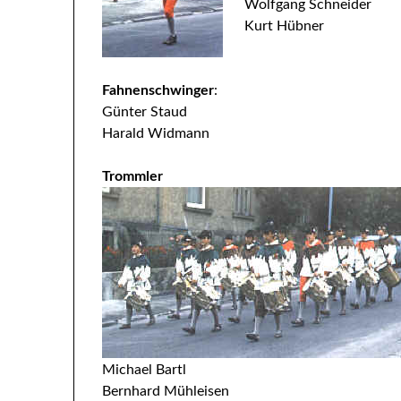
Wolfgang Schneider
Kurt Hübner
Fahnenschwinger
:
Günter Staud
Harald Widmann
Trommler
Michael Bartl
Bernhard Mühleisen