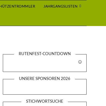
CHÜTZENTROMMLER
JAHRGANGSLISTEN
RUTENFEST-COUNTDOWN
i
UNSERE SPONSOREN 2026
STICHWORTSUCHE