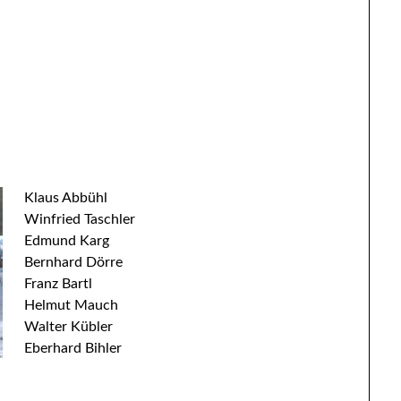
Klaus Abbühl
Winfried Taschler
Edmund Karg
Bernhard Dörre
Franz Bartl
Helmut Mauch
Walter Kübler
Eberhard Bihler