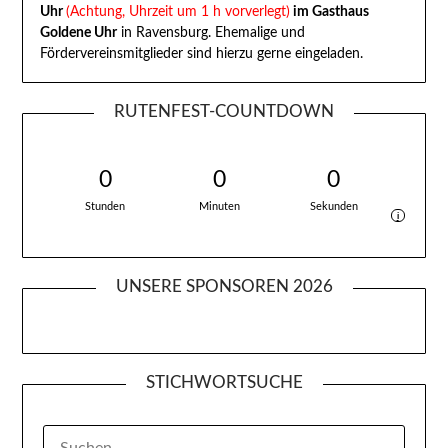
Uhr
(Achtung, Uhrzeit um 1 h vorverlegt)
im Gasthaus
Goldene Uhr
in Ravensburg. Ehemalige und
Fördervereinsmitglieder sind hierzu gerne eingeladen.
RUTENFEST-COUNTDOWN
0
0
0
Stunden
Minuten
Sekunden
i
UNSERE SPONSOREN 2026
STICHWORTSUCHE
SUCHEN